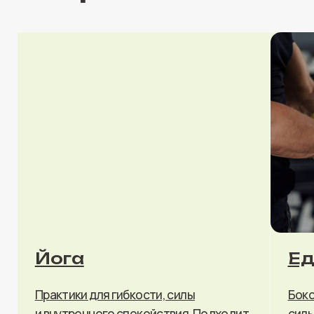
и внутреннего спокойствия. Подходит
силы и уверенност
для любого уровня подготовки
тех, кто хочет пр
Записаться
Подробнее
Записаться
Авторские
и сезонные
направления