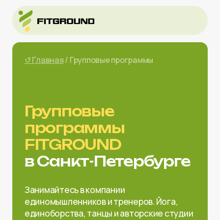
↺ Главная
/ Групповые программы
Групповые
программы
FITGROUND
в Санкт-Петербурге
Занимайтесь в компании
единомышленников и тренеров. Йога,
единоборства, танцы и авторские студии
Забронировать карту