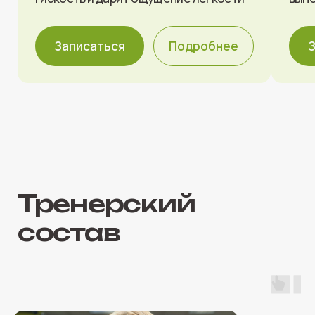
Присоединяйтесь
к тренировкам
в FITGROUND
Оставьте заявку и мы подберём для вас удобное
время и подходящую программу