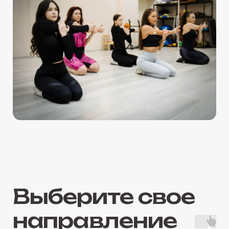
Выберите свое
направление
Йога
Единобор
Практики для гибкости, силы
Бокс и боевые ди