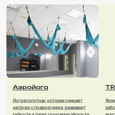
Тренерский
состав