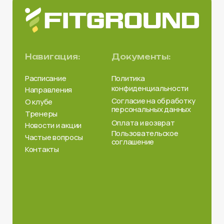
*Meta Platforms Inc запрещена на территории РФ