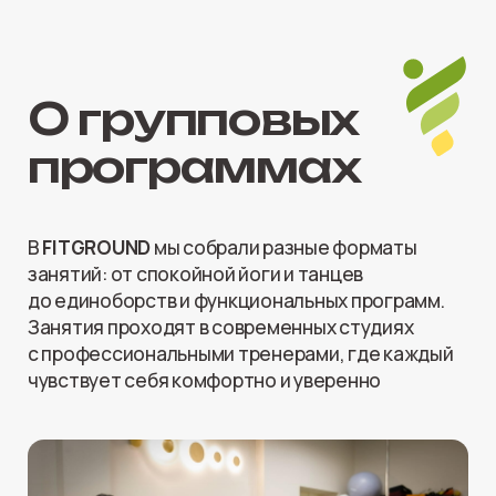
В
FITGROUND
мы собрали разные форматы
занятий: от спокойной йоги и танцев
до единоборств и функциональных программ.
Занятия проходят в современных студиях
с профессиональными тренерами, где каждый
чувствует себя комфортно и уверенно