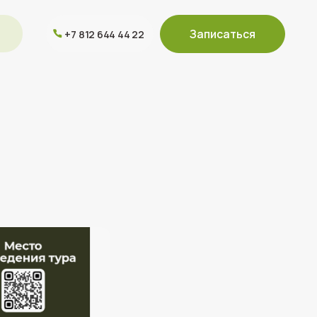
Записаться
 812 644 44 22