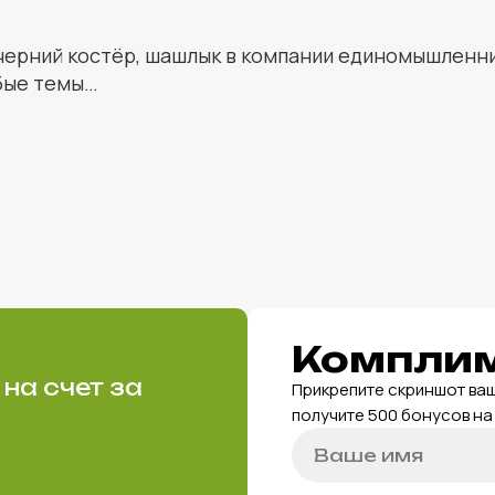
ечерний костёр, шашлык в компании единомышленни
бые темы…
Комплим
на счет за
Прикрепите скриншот ваш
получите 500 бонусов на 