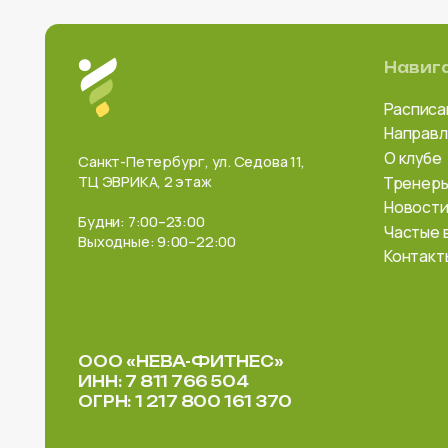
ООО «НЕВА-ФИТНЕС»
ИНН: 7 811 766 504
ОГРН: 1 217 800 161 370
*Meta Platforms Inc запрещена
Разработка сайт
на территории РФ