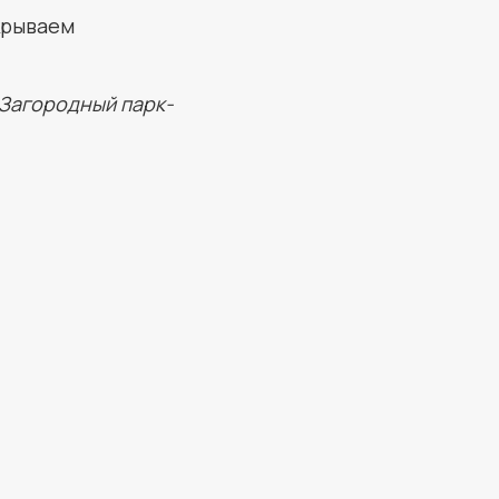
крываем
Загородный парк-