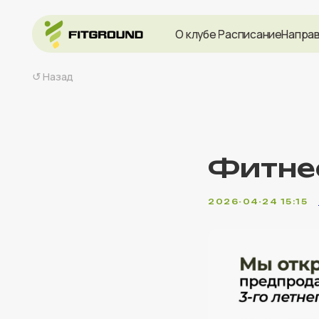
О клубе
Расписание
Направления
↺ Назад
Фитне
2026-04-24 15:15