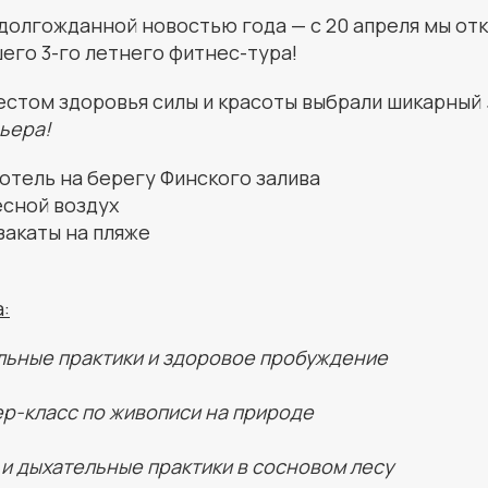
 долгожданной новостью года — с 20 апреля мы от
го 3-го летнего фитнес-тура!
естом здоровья силы и красоты выбрали шикарный
ьера!
отель на берегу Финского залива
есной воздух
закаты на пляже
:
льные практики и здоровое пробуждение
р-класс по живописи на природе
и дыхательные практики в сосновом лесу