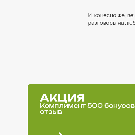
И, конесно же, в
разговоры на лю
АКЦИЯ
Комплимент 500 бонусов 
отзыв
→