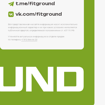
812 644 44 22