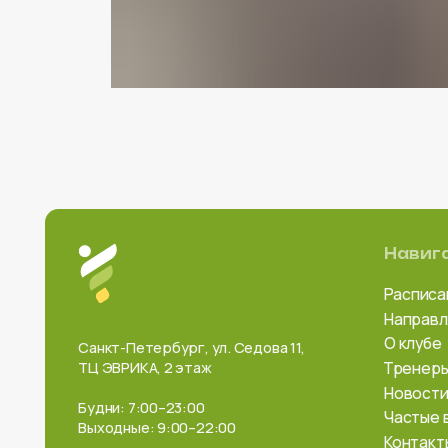
Навигация:
Расписание
Направления
О клубе
Санкт-Петербург, ул. Седова 11,
ТЦ ЭВРИКА, 2 этаж
Тренеры
Новости и акци
Будни: 7:00–23:00
Частые вопрос
Выходные: 9:00–22:00
Контакты
ООО «НЕВА-ФИТНЕС»
ИНН: 7 811 766 504
ОГРН: 1 217 800 161 370