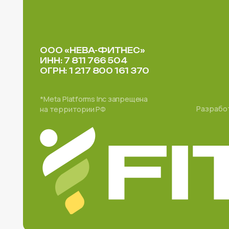
*Meta Platforms Inc запрещена
Разработка сайт
на территории РФ