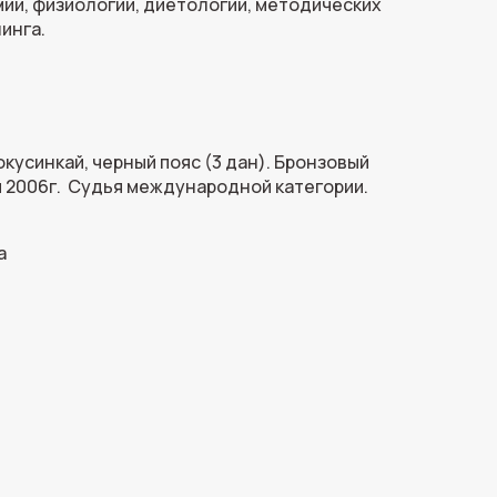
ии, физиологии, диетологии, методических
инга.
окусинкай, черный пояс (3 дан). Бронзовый
ы 2006г. Судья международной категории.
а