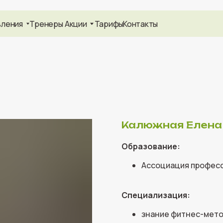
Тренеры
Акции
Тарифы
Контакты
+7
Калюжная Елена
Образование:
Ассоциация професси
Специализация:
знание фитнес-мето